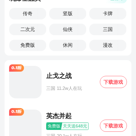
传奇
竖版
卡牌
二次元
仙侠
三国
免费版
休闲
漫改
折
0.1
止戈之战
下载游戏
三国
11.2w
人在玩
折
0.1
英杰并起
下载游戏
免费版
天天送648元
三国
20.1w
人在玩