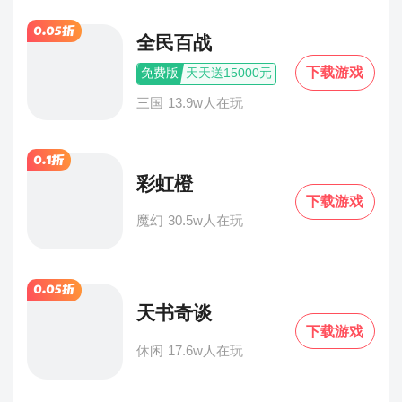
折
0.05
全民百战
下载游戏
免费版
天天送15000元
三国
13.9w
人在玩
折
0.1
彩虹橙
下载游戏
魔幻
30.5w
人在玩
折
0.05
天书奇谈
下载游戏
休闲
17.6w
人在玩