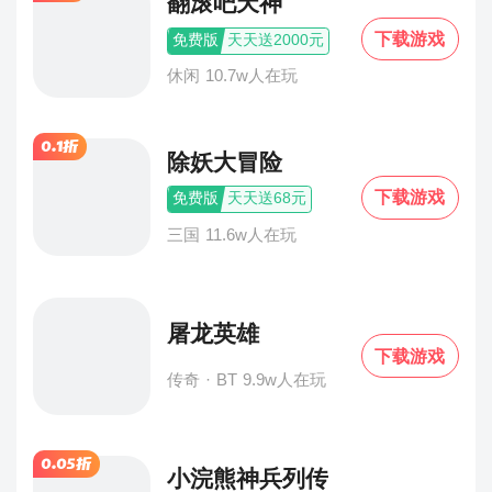
翻滚吧天神
下载游戏
免费版
天天送2000元
休闲
10.7w
人在玩
折
0.1
除妖大冒险
下载游戏
免费版
天天送68元
三国
11.6w
人在玩
屠龙英雄
下载游戏
传奇
·
BT
9.9w
人在玩
折
0.05
小浣熊神兵列传