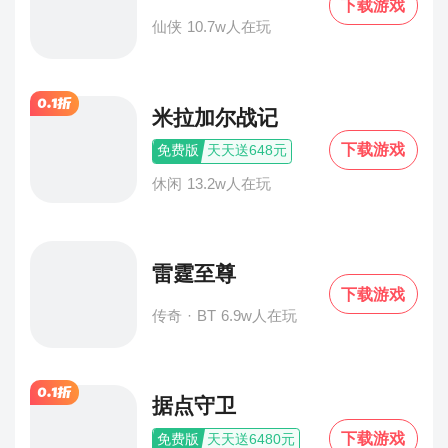
下载游戏
仙侠
10.7w
人在玩
折
0.1
米拉加尔战记
下载游戏
免费版
天天送648元
休闲
13.2w
人在玩
雷霆至尊
下载游戏
传奇
·
BT
6.9w
人在玩
折
0.1
据点守卫
下载游戏
免费版
天天送6480元