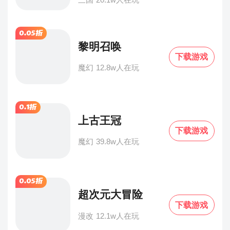
折
0.05
黎明召唤
下载游戏
魔幻
12.8w
人在玩
折
0.1
上古王冠
下载游戏
魔幻
39.8w
人在玩
折
0.05
超次元大冒险
下载游戏
漫改
12.1w
人在玩